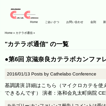
Home
ごあいさつ
お問い合わせ
会則
新
Home
»
カテラボ通信
»
"カテラボ通信" の一覧
●第6回 京滋奈良カテラボカンファ
2016/01/13
Posts by
Cathelabo Conference
基調講演 詳細はこちら（マイクロカテを使
できるんです） 演者：洛和会丸太町病院 C
カテゴリー:
カンファレンス報告
|
コメントは受け